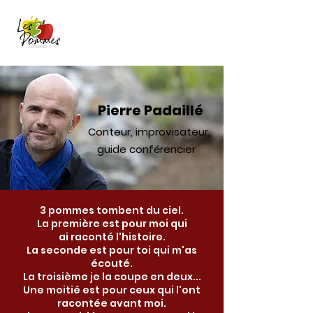
Pierre Padaillé
Cie Les 3 pommes
Pierre Padaillé
Conteur, improvisateur,
guide conférencier
3 pommes tombent du ciel.
La première est pour moi qui
ai raconté l'histoire.
La seconde est pour toi qui m'as
écouté.
La troisième je la coupe en deux...
Une moitié est pour ceux qui l'ont
racontée avant moi.